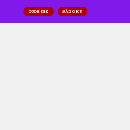
CODE 88K
ĐĂNG KÝ