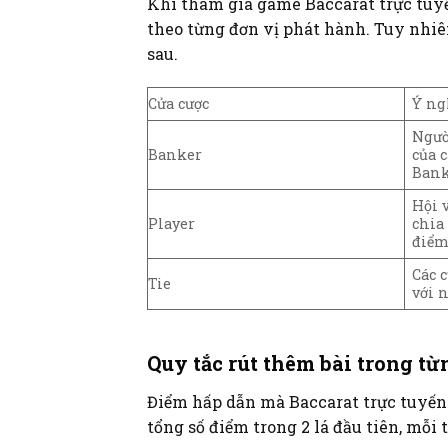
Khi tham gia game Baccarat trực tuyế
theo từng đơn vị phát hành. Tuy nhiên
sau.
Cửa cược
Ý ng
Ngườ
Banker
của c
Bank
Hội 
Player
chia
điểm
Các 
Tie
với 
Quy tắc rút thêm bài trong từ
Điểm hấp dẫn mà Baccarat trực tuyến 
tổng số điểm trong 2 lá đầu tiên, mỗi 