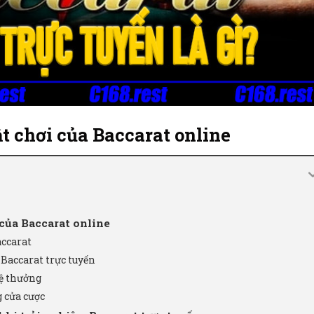
ật chơi của Baccarat online
 của Baccarat online
accarat
 Baccarat trực tuyến
lệ thưởng
g cửa cược