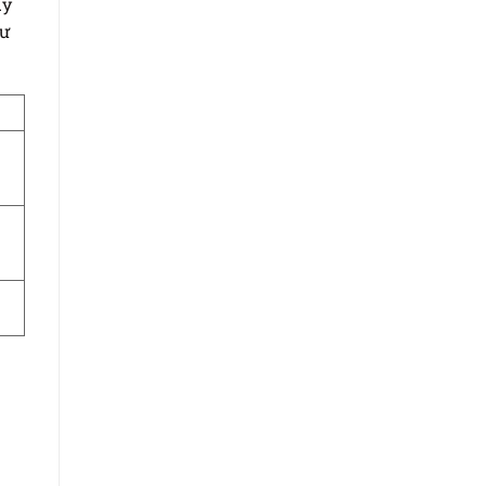
uỳ
hư