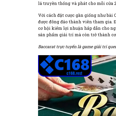
lá truyền thống và phát cho mỗi cửa 2
Với cách đặt cược gần giống như bài
được đông đảo thành viên tham gia. Đ
cơ hội kiếm lợi nhuận hấp dẫn cho ngư
sản phẩm giải trí mà còn trở thành cơ
Baccarat trực tuyến là game giải trí que