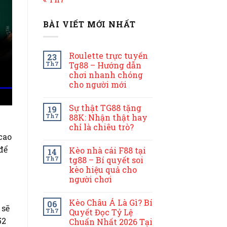
BÀI VIẾT MỚI NHẤT
Roulette trực tuyến
23
Th7
Tg88 – Hướng dẫn
chơi nhanh chóng
cho người mới
Sự thật TG88 tặng
19
Th7
88K: Nhận thật hay
chỉ là chiêu trò?
cao
để
Kèo nhà cái F88 tại
14
Th7
tg88 – Bí quyết soi
kèo hiệu quả cho
người chơi
Kèo Châu Á Là Gì? Bí
06
 sẽ
Th7
Quyết Đọc Tỷ Lệ
52
Chuẩn Nhất 2026 Tại