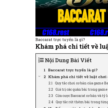
Baccarat trực tuyến là gì?
Khám phá chi tiết về lu
Nội Dung Bài Viết
Baccarat trực tuyến là gì?
Khám phá chi tiết về luật chơi
Quy tắc chơi cơ bản của game B
Giá trị các quân bài trong game
Cửa cược Baccarat cơ bản và tỷ 
Quy tắc rút thêm bài trong từn